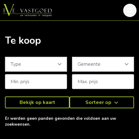
Te koop
Type
Gemeente
Bekijk op kaart
Sorteer op
Er werden geen panden gevonden die voldoen aan uw
zoekwensen.