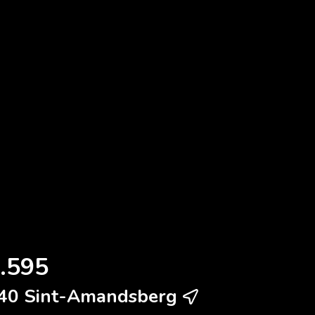
.595
040 Sint-Amandsberg