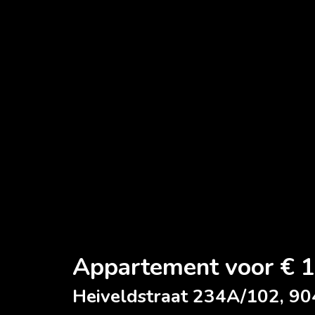
Appartement voor € 1
Heiveldstraat 234A/102, 9