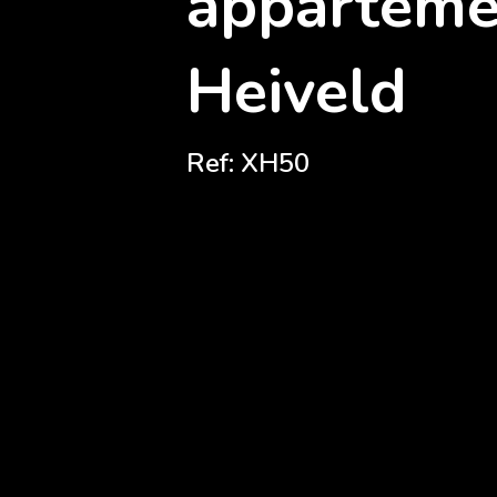
appartemen
Heiveld
Ref: XH50