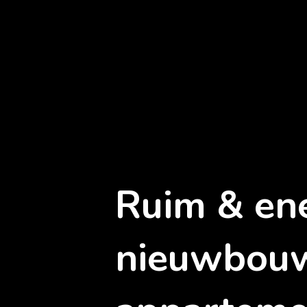
Ruim & ene
nieuwbouw