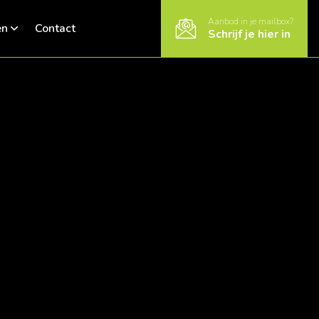
Aanbod in je mailbox?
en
Contact
Schrijf je hier in