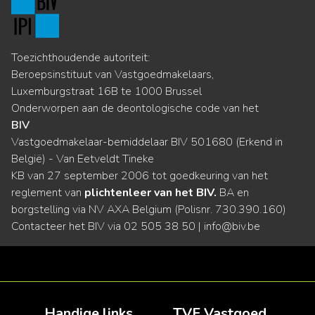
Toezichthoudende autoriteit:
Beroepsinstituut van Vastgoedmakelaars,
Luxemburgstraat 16B te 1000 Brussel
Onderworpen aan de deontologische code van het
BIV
Vastgoedmakelaar-bemiddelaar BIV 501680 (Erkend in
België) - Van Eetveldt Tineke
KB van 27 september 2006 tot goedkeuring van het
reglement van
plichtenleer van het BIV.
BA en
borgstelling via NV AXA Belgium (Polisnr. 730.390.160)
Contacteer het BIV via
02 505 38 50
|
info@biv.be
Handige links
TVE Vastgoed